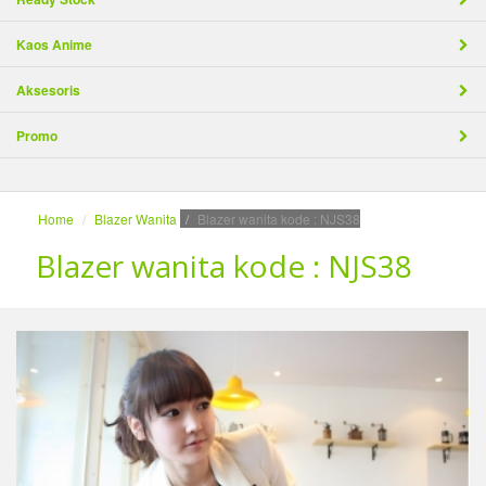
Kaos Anime
Aksesoris
Promo
Home
Blazer Wanita
Blazer wanita kode : NJS38
Blazer wanita kode : NJS38