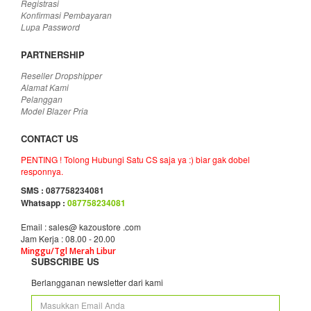
Registrasi
Konfirmasi Pembayaran
Lupa Password
PARTNERSHIP
Reseller Dropshipper
Alamat Kami
Pelanggan
Model Blazer Pria
CONTACT US
PENTING ! Tolong Hubungi Satu CS saja ya :) biar gak dobel
responnya.
SMS : 087758234081
Whatsapp :
087758234081
Email : sales@ kazoustore .com
Jam Kerja : 08.00 - 20.00
Minggu/Tgl Merah Libur
SUBSCRIBE US
Berlangganan newsletter dari kami