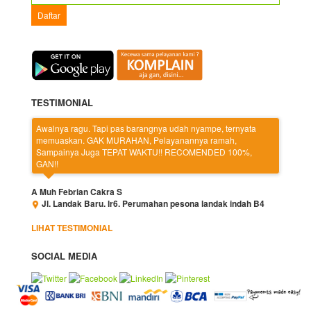
TESTIMONIAL
Awalnya ragu. Tapi pas barangnya udah nyampe, ternyata
memuaskan. GAK MURAHAN, Pelayanannya ramah,
Sampainya Juga TEPAT WAKTU!! RECOMENDED 100%,
GAN!!
A Muh Febrian Cakra S
Jl. Landak Baru. lr6. Perumahan pesona landak indah B4
LIHAT TESTIMONIAL
SOCIAL MEDIA