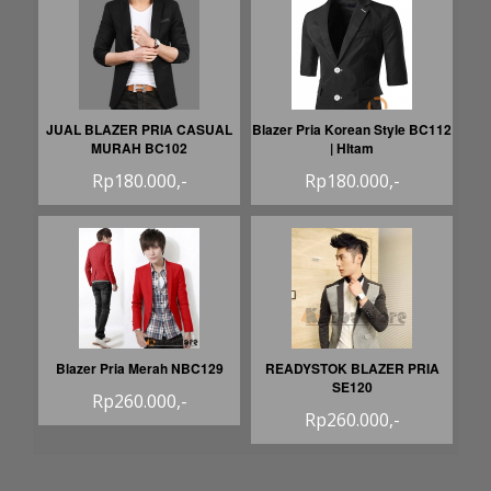
JUAL BLAZER PRIA CASUAL
Blazer Pria Korean Style BC112
MURAH BC102
| HItam
Rp180.000,-
Rp180.000,-
Blazer Pria Merah NBC129
READYSTOK BLAZER PRIA
SE120
Rp260.000,-
Rp260.000,-