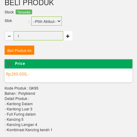
BELI PRODUK
Stock
Tersedia
Stok
:
Price
Rp260.000,-
Kode Produk : GK95
Bahan : Polyblend
Detail Produk :
- Kantong Dalam
- Kantong Luar 3
- Full Furing dalam
- Kancing 5
- Kancing Lengan 4
- Kombinasi Kancing kerah 1