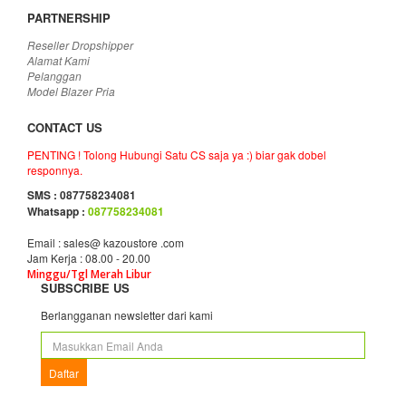
PARTNERSHIP
Reseller Dropshipper
Alamat Kami
Pelanggan
Model Blazer Pria
CONTACT US
PENTING ! Tolong Hubungi Satu CS saja ya :) biar gak dobel
responnya.
SMS : 087758234081
Whatsapp :
087758234081
Email : sales@ kazoustore .com
Jam Kerja : 08.00 - 20.00
Minggu/Tgl Merah Libur
SUBSCRIBE US
Berlangganan newsletter dari kami