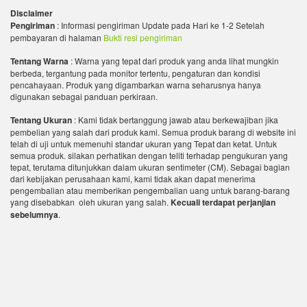
Disclaimer
Pengiriman
: Informasi pengiriman Update pada Hari ke 1-2 Setelah
pembayaran di halaman
Bukti resi pengiriman
Tentang Warna
: Warna yang tepat dari produk yang anda lihat mungkin
berbeda, tergantung pada monitor tertentu, pengaturan dan kondisi
pencahayaan. Produk yang digambarkan warna seharusnya hanya
digunakan sebagai panduan perkiraan.
Tentang Ukuran
: Kami tidak bertanggung jawab atau berkewajiban jika
pembelian yang salah dari produk kami. Semua produk barang di website ini
telah di uji untuk memenuhi standar ukuran yang Tepat dan ketat. Untuk
semua produk. silakan perhatikan dengan teliti terhadap pengukuran yang
tepat, terutama ditunjukkan dalam ukuran sentimeter (CM). Sebagai bagian
dari kebijakan perusahaan kami, kami tidak akan dapat menerima
pengembalian atau memberikan pengembalian uang untuk barang-barang
yang disebabkan oleh ukuran yang salah.
Kecuali terdapat perjanjian
sebelumnya
.