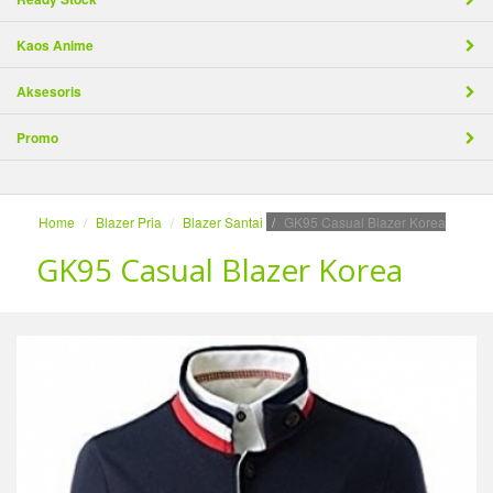
Kaos Anime
Aksesoris
Promo
Home
Blazer Pria
Blazer Santai
GK95 Casual Blazer Korea
GK95 Casual Blazer Korea