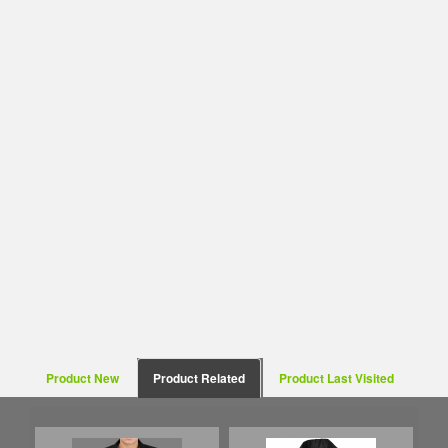
Product New
Product Related
Product Last Visited